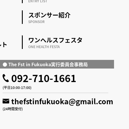
ENTRY LIST
スポンサー紹介
SPONSOR
ワンヘルスフェスタ
ルト
ONE HEALTH FESTA
● The Fst in Fukuoka
実行委員会事務局
092-710-1661
(平日10:00-17:00)
thefstinfukuoka@gmail.com
(24時間受付)