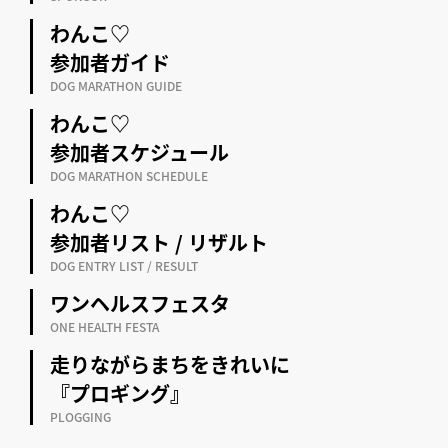
わんこ♡
参加者ガイド
DOG MARATHON GUIDE
わんこ♡
参加者スケジュール
DOG MARATHON SCHEDULE
わんこ♡
参加者リスト / リザルト
DOG ENTRY LIST / RESULT
ワンヘルスフェスタ
ONE HEALTH FESTA
走りながらまちをきれいに
『プロギング』
PLOGGING