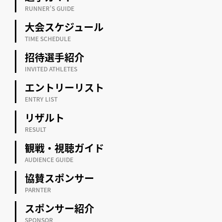
RUNNER’S GUIDE
大会スケジュール
TIME SCHEDULE
招待選手紹介
INVITED ATHLETES
エントリーリスト
ENTRY LIST
リザルト
RESULT
観戦・視聴ガイド
AUDIENCE GUIDE
協賛スポンサー
PARNTER
スポンサー紹介
SPONSOR